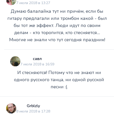
7 июля 2018 в 13:27
Думаю балалайка тут ни причём, если бы
гитару предлагали или тромбон какой - был
бы тот же эффект. Люди идут по своим
делам - кто торопится, кто стесняется....
Многие не знали что тут сегодня праздник!
савл
7 июля 2018 в 16:59
И стесняются! Потому что не знают ни
одного русского танца, ни одной русской
песни :(.
Grblzly
8 июля 2018 в 17:28