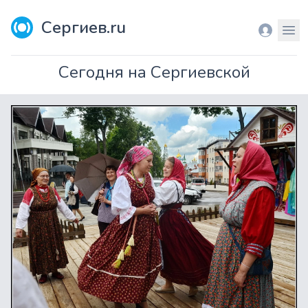
Сергиев.ru
Вход
Мен
Сегодня на Сергиевской