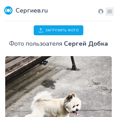
Сергиев.ru
Вход
Мен
ЗАГРУЗИТЬ ФОТО
Фото пользоателя
Сергей Добка