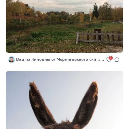
1
Вид на Киновию от Черниговского скита сегодня вечером