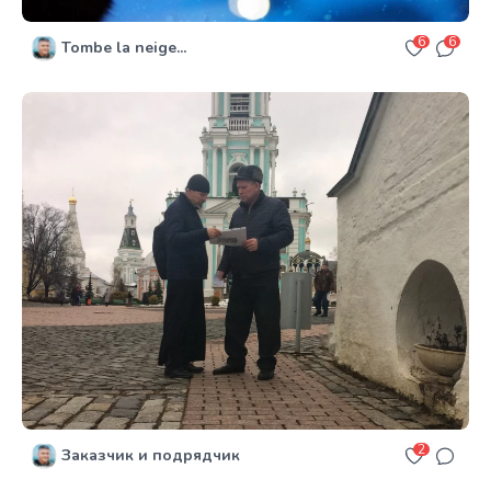
6
6
Tombe la neige...
2
Заказчик и подрядчик