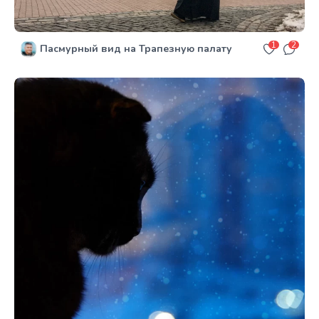
1
2
Пасмурный вид на Трапезную палату