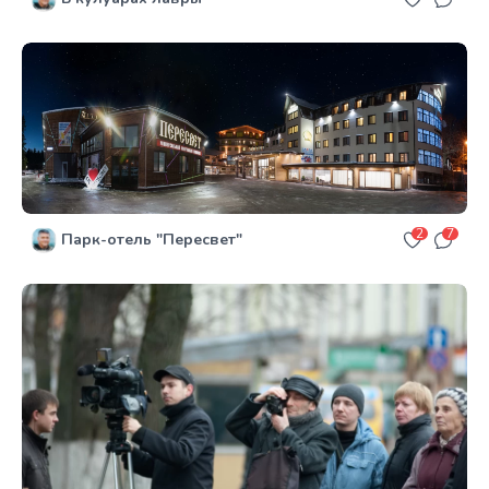
2
7
Парк-отель "Пересвет"