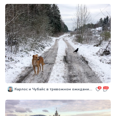
4
10
Карлос и Чубайс в тревожном ожидании зимы