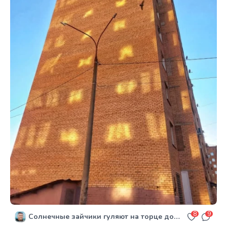
8
9
Солнечные зайчики гуляют на торце дома №5, по ул. Энгельса