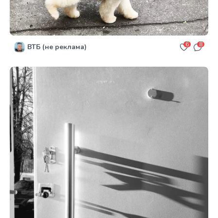
6
8
ВТБ (не реклама)