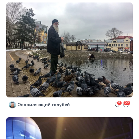
5
22
Окормляющий голубей