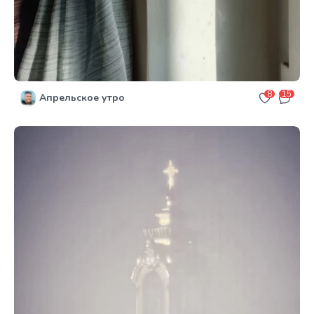
8
15
Апрельское утро