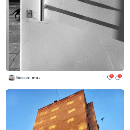
5
3
Бессонница