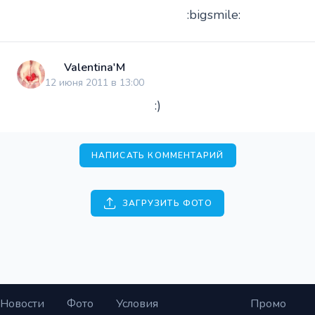
:bigsmile:
Valentina'M
12 июня 2011 в 13:00
:)
НАПИСАТЬ КОММЕНТАРИЙ
ЗАГРУЗИТЬ ФОТО
Новости
Фото
Условия
Промо