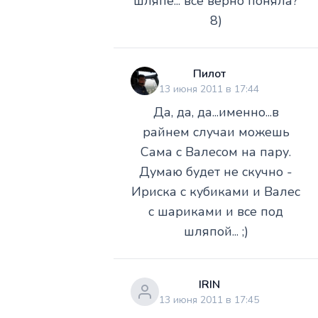
шляпе... все верно поняла?
8)
Пилот
13 июня 2011 в 17:44
Да, да, да...именно...в
райнем случаи можешь
Сама с Валесом на пару.
Думаю будет не скучно -
Ириска с кубиками и Валес
с шариками и все под
шляпой... ;)
IRIN
13 июня 2011 в 17:45