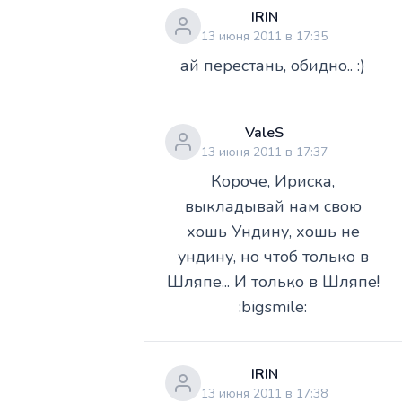
IRIN
13 июня 2011 в 17:35
ай перестань, обидно.. :)
ValeS
13 июня 2011 в 17:37
Короче, Ириска,
выкладывай нам свою
хошь Ундину, хошь не
ундину, но чтоб только в
Шляпе... И только в Шляпе!
:bigsmile:
IRIN
13 июня 2011 в 17:38