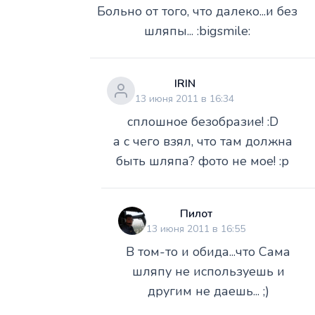
Больно от того, что далеко...и без
шляпы... :bigsmile:
IRIN
13 июня 2011 в 16:34
сплошное безобразие! :D
а с чего взял, что там должна
быть шляпа? фото не мое! :p
Пилот
13 июня 2011 в 16:55
В том-то и обида...что Сама
шляпу не используешь и
другим не даешь... ;)