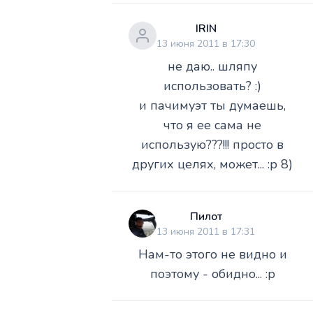
IRIN
13 июня 2011 в 17:30
не даю.. шляпу
использовать? :)
и пачимуэт ты думаешь,
что я ее сама не
использую???!!! просто в
других целях, может... :p 8)
Пилот
13 июня 2011 в 17:31
Нам-то этого не видно и
поэтому - обидно... :p