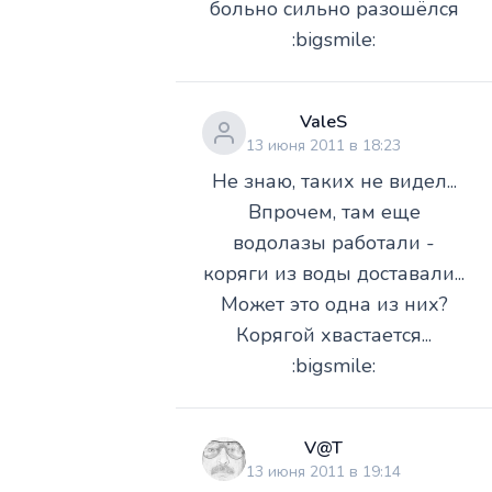
больно сильно разошёлся
:bigsmile:
ValeS
13 июня 2011 в 18:23
Не знаю, таких не видел...
Впрочем, там еще
водолазы работали -
коряги из воды доставали...
Может это одна из них?
Корягой хвастается...
:bigsmile:
V@T
13 июня 2011 в 19:14