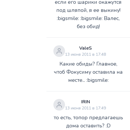
если его шарики окажутся
под шляпой, я ее выкину!
:bigsmile: :bigsmile: Валес,
без обид!
ValeS
13 июня 2011 в 17:48
Какие обиды? Главное,
чтоб Фокусиму оставила на
месте... :bigsmile:
IRIN
13 июня 2011 в 17:49
то есть, топор предлагаешь
дома оставить? :D