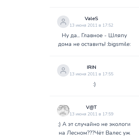
ValeS
13 июня 2011 в 17:52
Ну да... Главное - Шляпу
дома не оставить! :bigsmile:
IRIN
13 июня 2011 в 17:55
:)
V@T
13 июня 2011 в 17:59
;) А эт случайно не экологи
на Лесном???Чёт Валес уж