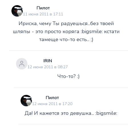
Пилот
11 июня 2011 в 17:11
Ириска, чему Ты радуешься...без твоей
шляпы - это просто коряга :bigsmile: кстати
тамеще что-то есть... ;)
IRIN
12 июня 2011 в 08:27
Что-то? :)
Пилот
12 июня 2011 в 17:20
Да! И кажется это девушка... :bigsmile: