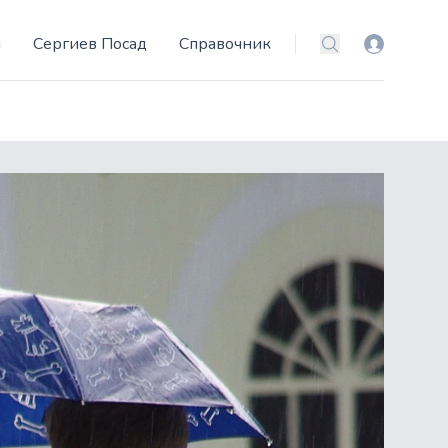
и
Сергиев Посад
Справочник
Вход
Поиск