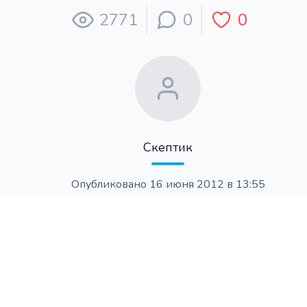
2771
0
0
Скептик
Опубликовано
16 июня 2012 в 13:55
Метки
Фестиваль Удалова
2012