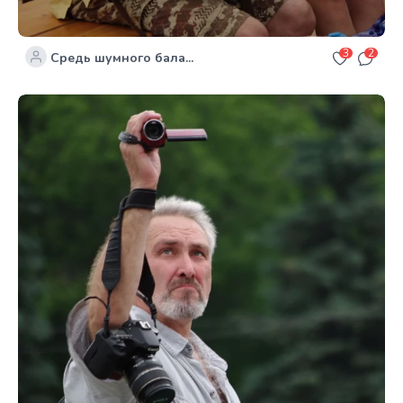
3
2
Средь шумного бала...