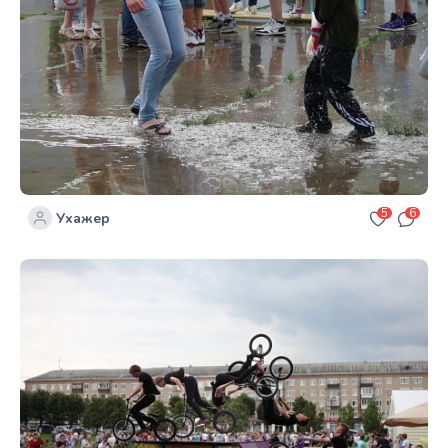
5
6
Ухажер