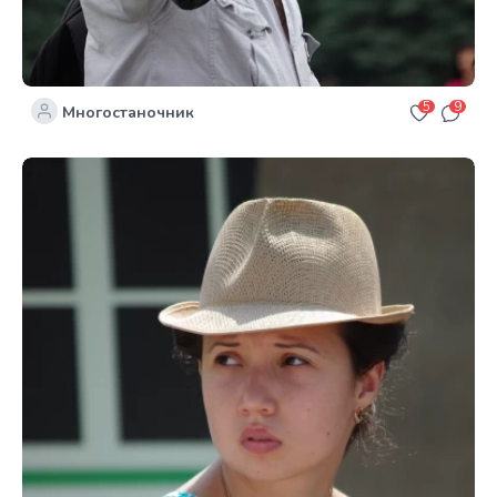
5
9
Многостаночник