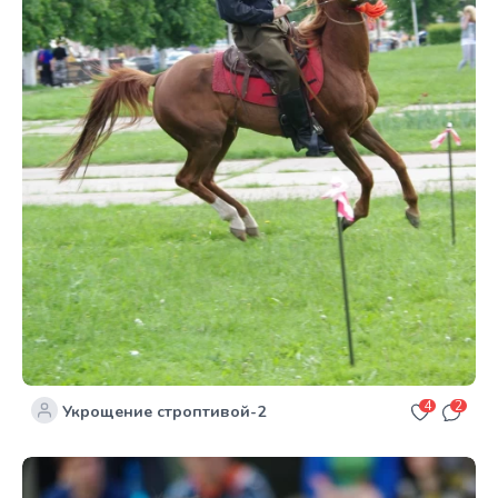
4
2
Укрощение строптивой-2