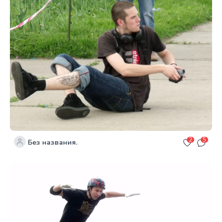
2
5
Без названия.