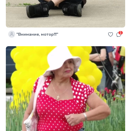
1
"Внимание, мотор!!!"