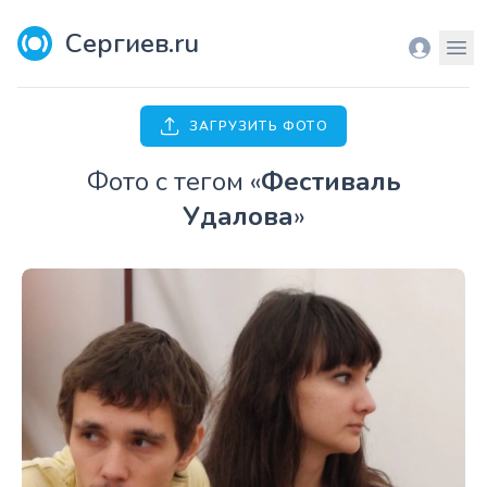
Сергиев.ru
Вход
Мен
ЗАГРУЗИТЬ ФОТО
Фото с тегом «
Фестиваль
Удалова
»