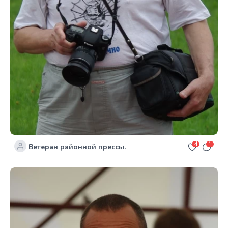
4
1
Ветеран районной прессы.