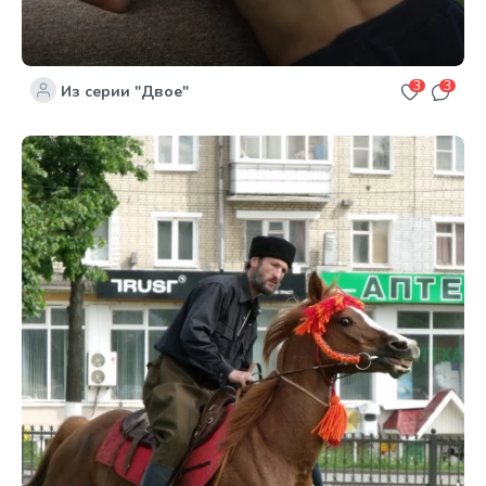
3
3
Из серии "Двое"