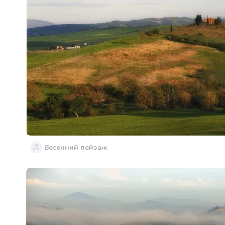
Весенний пейзаж