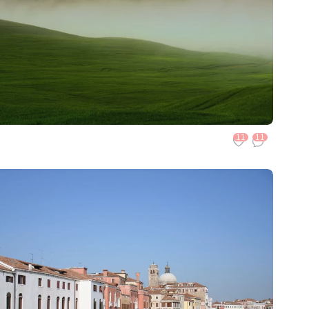
11
11