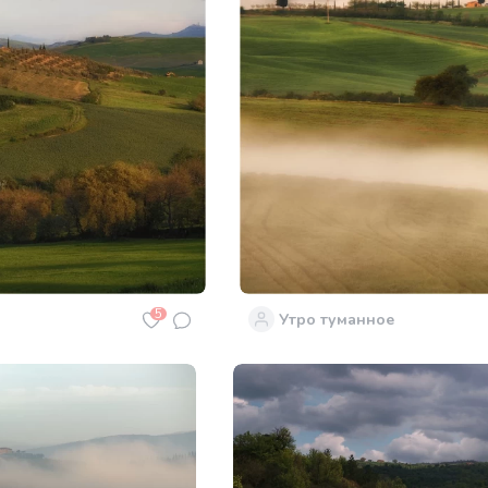
5
Утро туманное