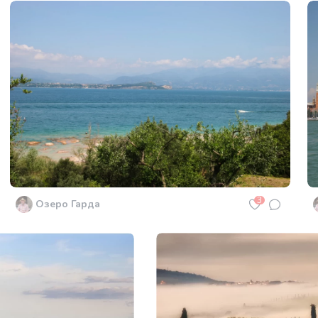
3
Озеро Гарда