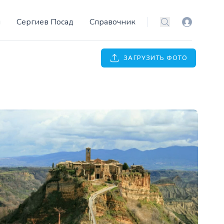
и
Сергиев Посад
Справочник
Вход
Поиск
ЗАГРУЗИТЬ ФОТО