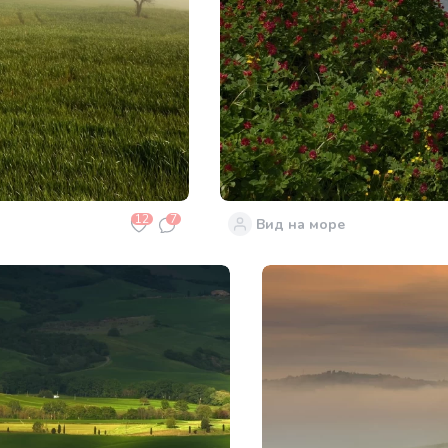
12
7
Вид на море