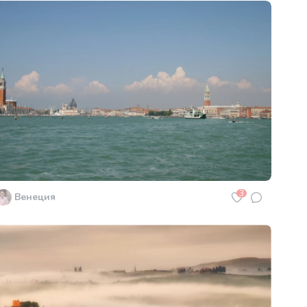
3
Венеция