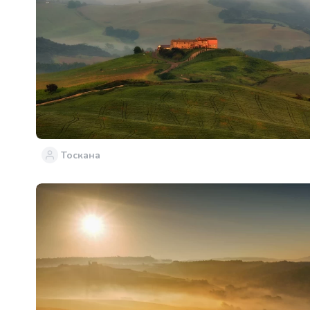
Тоскана