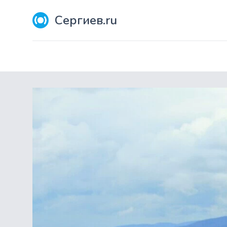
Сергиев.ru