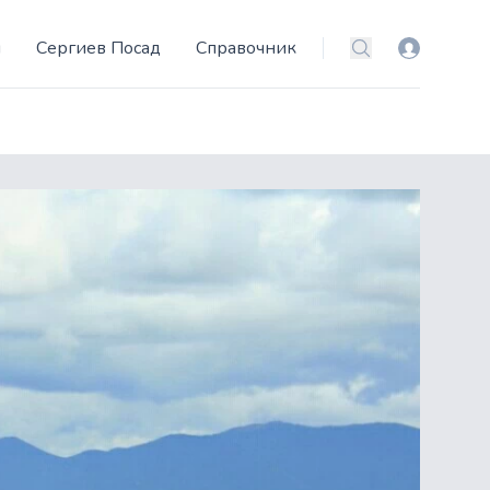
и
Сергиев Посад
Справочник
Вход
Поиск