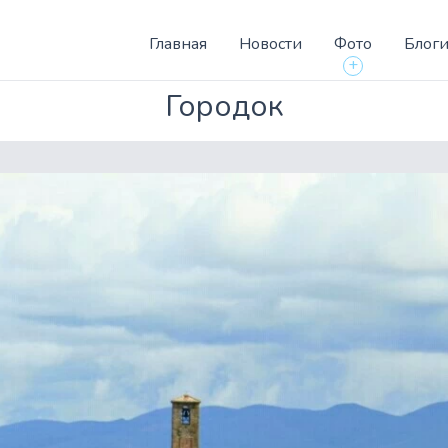
Главная
Новости
Фото
Блог
+
Городок