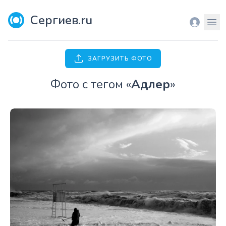
Сергиев.ru
Вход
Мен
ЗАГРУЗИТЬ ФОТО
Фото с тегом «
Адлер
»