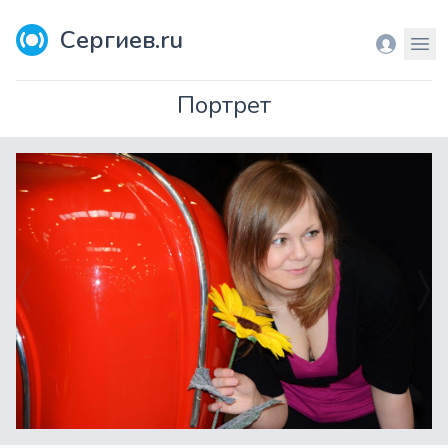
Сергиев.ru
Вход
Мен
Портрет