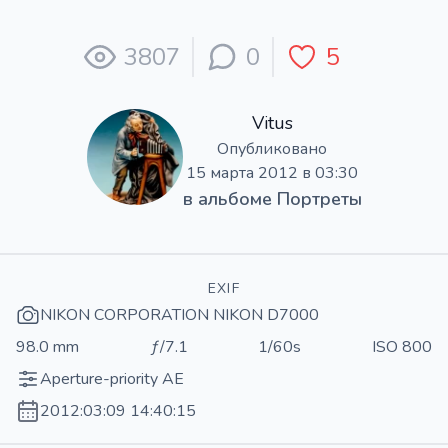
3807
0
5
Vitus
Опубликовано
15 марта 2012 в 03:30
в альбоме
Портреты
EXIF
NIKON CORPORATION NIKON D7000
98.0 mm
ƒ/7.1
1/60s
ISO 800
Aperture-priority AE
2012:03:09 14:40:15