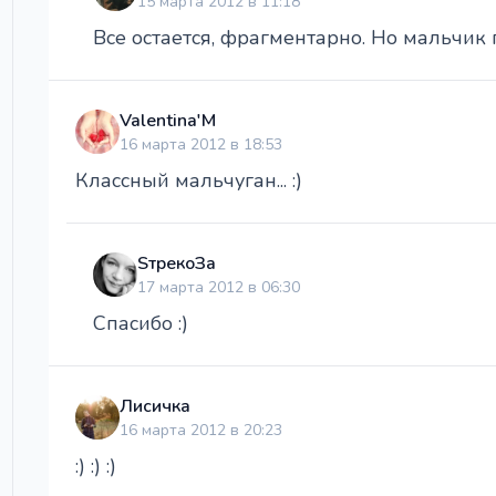
15 марта 2012 в 11:18
Все остается, фрагментарно. Но мальчик
Valentina'M
16 марта 2012 в 18:53
Классный мальчуган... :)
SтрекоЗа
17 марта 2012 в 06:30
Спасибо :)
Лисичка
16 марта 2012 в 20:23
:) :) :)