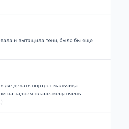
овала и вытащила тени, было бы еще
ять же делать портрет мальчика
дом на заднем плане-меня очень
)