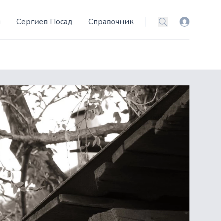
и
Сергиев Посад
Справочник
Вход
Поиск