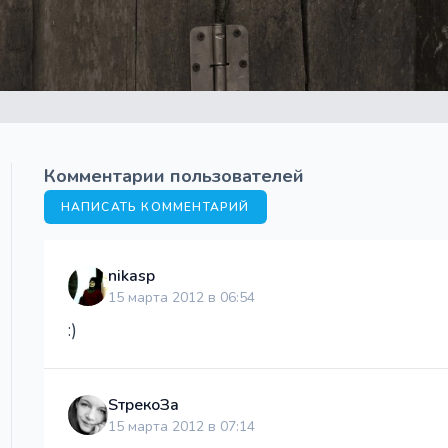
Комментарии пользователей
НАПИСАТЬ КОММЕНТАРИЙ
nikasp
15 марта 2012 в 06:54
:)
SтрекоЗа
15 марта 2012 в 07:14