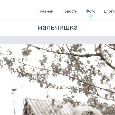
Главная
Новости
Фото
Блог
+
мальчишка