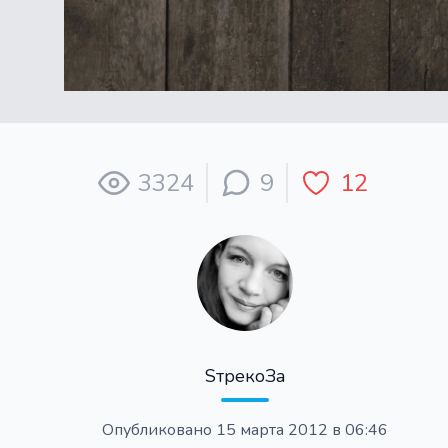
3324
9
12
SтрекоЗа
Опубликовано
15 марта 2012 в 06:46