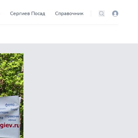
и
Сергиев Посад
Справочник
Вход
Поиск