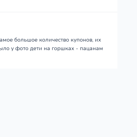
самое большое количество купонов, их
ыло у фото дети на горшках - пацанам