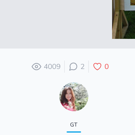
4009
2
0
GT