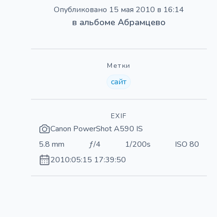
Опубликовано
15 мая 2010 в 16:14
в альбоме
Абрамцево
Метки
сайт
EXIF
Canon PowerShot A590 IS
5.8 mm
ƒ/4
1/200s
ISO 80
2010:05:15 17:39:50