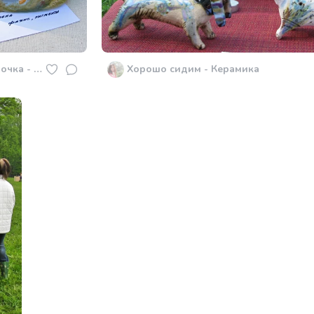
Сладкая парочка - Керамика
Хорошо сидим - Керамика