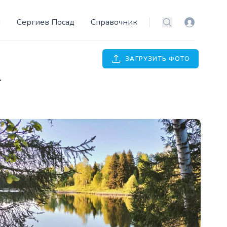
и
Сергиев Посад
Справочник
Вход
Поиск
ЗАГРУЗИТЬ ФОТО
T