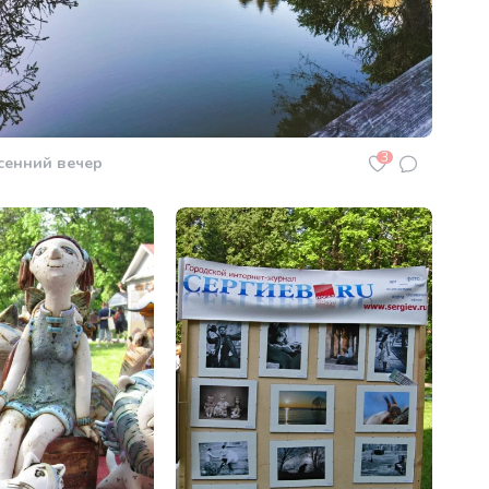
3
сенний вечер