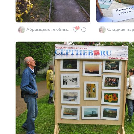
2
Абрамцево, любимое место посетителей.