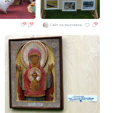
1
5
2
Сайт на выставке...