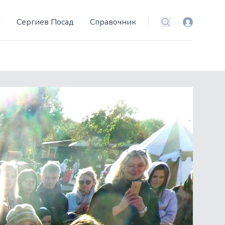
и
Сергиев Посад
Справочник
Вход
Поиск