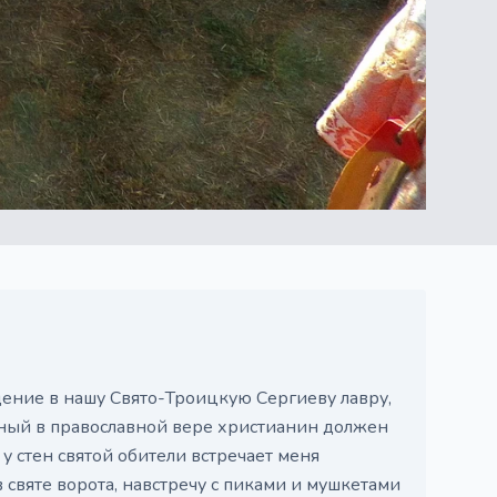
ение в нашу Свято-Троицкую Сергиеву лавру,
нный в православной вере христианин должен
 стен святой обители встречает меня
 святе ворота, навстречу с пиками и мушкетами