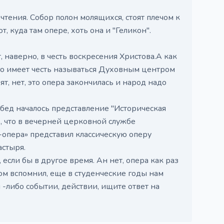
чтения. Собор полон молящихся, стоят плечом к
, куда там опере, хоть она и "Геликон".
наверно, в честь воскресения Христова.А как
о имеет честь называться Духовным центром
т, нет, это опера закончилась и народ надо
обед началось представление "Историческая
, что в вечерней церковной службе
н-опера» представил классическую оперу
астыря.
 если бы в другое время. Ан нет, опера как раз
ом вспомнил, еще в студенческие годы нам
 -либо событии, действии, ищите ответ на