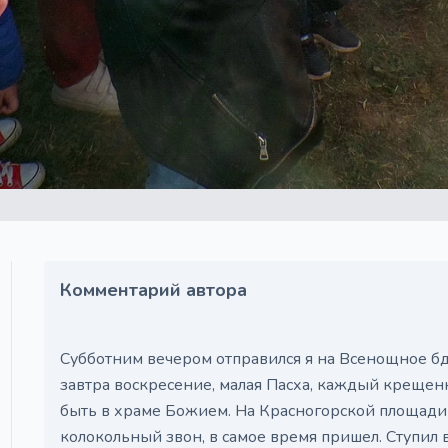
Комментарий автора
Субботним вечером отправился я на Всенощное бд
завтра воскресение, малая Пасха, каждый креще
быть в храме Божием. На Красногорской площади у
колокольный звон, в самое время пришел. Ступил в