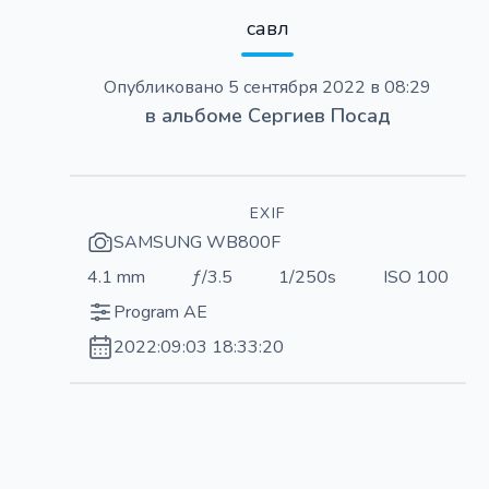
савл
Опубликовано
5 сентября 2022 в 08:29
в альбоме
Сергиев Посад
EXIF
SAMSUNG WB800F
4.1 mm
ƒ/3.5
1/250s
ISO 100
Program AE
2022:09:03 18:33:20