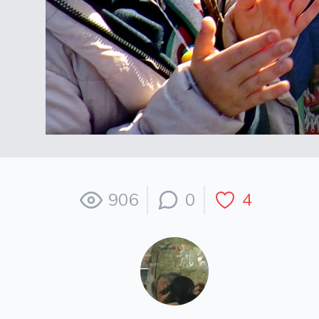
906
0
4