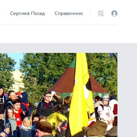
и
Сергиев Посад
Справочник
Вход
Поиск