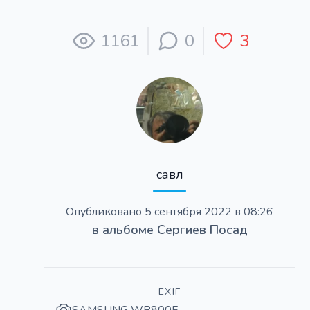
1161
0
3
савл
Опубликовано
5 сентября 2022 в 08:26
в альбоме
Сергиев Посад
EXIF
SAMSUNG WB800F