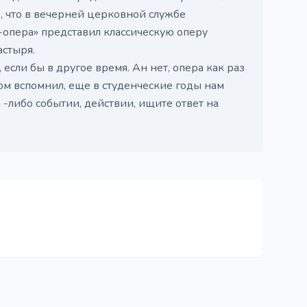
, что в вечерней церковной службе
н-опера» представил классическую оперу
астыря.
 если бы в другое время. Ан нет, опера как раз
ом вспомнил, еще в студенческие годы нам
 -либо событии, действии, ищите ответ на