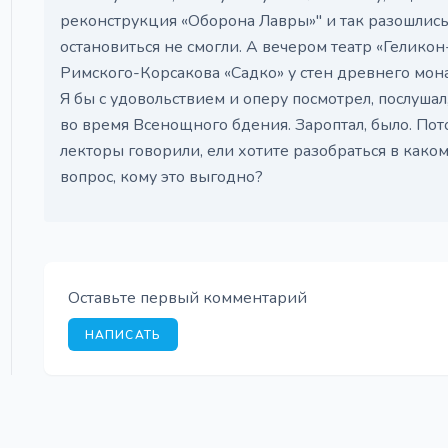
реконструкция «Оборона Лавры»" и так разошлись
остановиться не смогли. А вечером театр «Гелико
Римского-Корсакова «Садко» у стен древнего мон
Я бы с удовольствием и оперу посмотрел, послушал,
во время Всенощного бдения. Зароптал, было. Пот
лекторы говорили, ели хотите разобраться в каком
вопрос, кому это выгодно?
Оставьте первый комментарий
НАПИСАТЬ