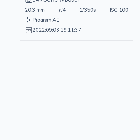
20.3 mm
ƒ/4
1/350s
ISO 100
Program AE
2022:09:03 19:11:37