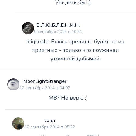
Увидеть бы! :)
В.Л.Ю.Б.Л.Е.Н.М.Н.
9 сентября 2014 в 19:41
:bigsmile: Боюсь зрелище будет не из
приятных - только что поужинал
утренней добычей.
MoonLightStranger
10 сентября 2014 в 04:07
МВ? Не верю ;)
савл
10 сентября 2014 в 05:22