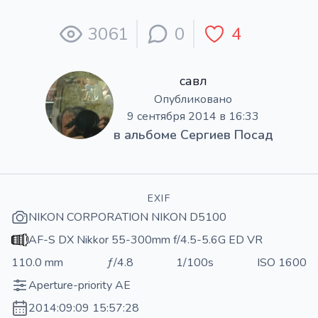
3061
0
4
савл
Опубликовано
9 сентября 2014 в 16:33
в альбоме
Сергиев Посад
EXIF
NIKON CORPORATION NIKON D5100
AF-S DX Nikkor 55-300mm f/4.5-5.6G ED VR
110.0 mm
ƒ/4.8
1/100s
ISO 1600
Aperture-priority AE
2014:09:09 15:57:28