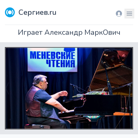
Сергиев.ru
Вход
Мен
Играет Александр МаркОвич