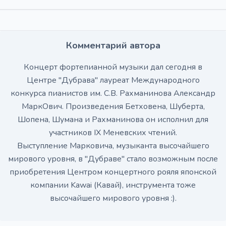
Комментарий автора
Концерт фортепианной музыки дал сегодня в
Центре "Дубрава" лауреат Мeждународного
конкурса пианистов им. С.В. Рахманинова Александр
МаркОвич. Произведения Бетховена, Шуберта,
Шопена, Шумана и Рахманинова он исполнил для
участников IX Меневских чтений.
Выступление Марковича, музыканта высочайшего
мирового уровня, в "Дубраве" стало возможным после
приобретения Центром концертного рояля японской
компании Kawai (Кавай), инструмента тоже
высочайшего мирового уровня :).