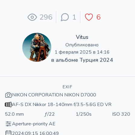
296
1
6
Vitus
Опубликовано
1 февраля 2025 в 14:16
в альбоме
Турция 2024
EXIF
NIKON CORPORATION NIKON D7000
AF-S DX Nikkor 18-140mm f/3.5-5.6G ED VR
52.0 mm
ƒ/22
1/250s
ISO 320
Aperture-priority AE
2024:09:15 16:00:49