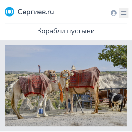
Сергиев.ru
Вход
Мен
Корабли пустыни