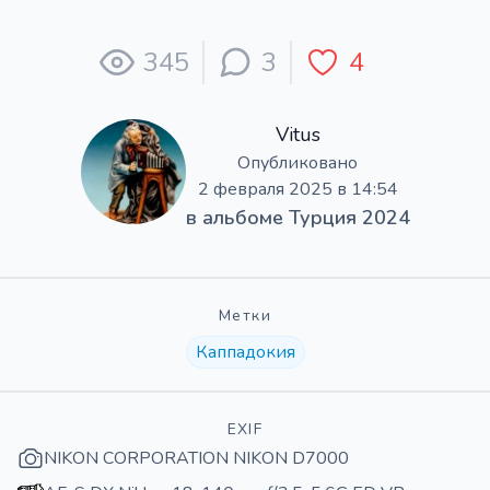
345
3
4
Vitus
Опубликовано
2 февраля 2025 в 14:54
в альбоме
Турция 2024
Метки
Каппадокия
EXIF
NIKON CORPORATION NIKON D7000