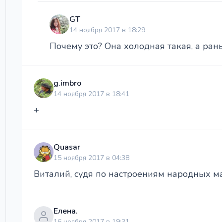
GT
14 ноября 2017 в 18:29
Почему это? Она холодная такая, а раньш
g.imbro
14 ноября 2017 в 18:41
+
Quasar
15 ноября 2017 в 04:38
Виталий, судя по настроениям народных масс
Елена.
16 ноября 2017 в 19:31