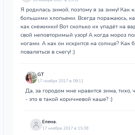
Я родилась зимой, поэтому я за зиму! Как к
большими хлопьями. Всегда поражаюсь, как
как снежинки! Вот сколько их упадёт на в
свой неповторимый узор! А когда мороз по
ногами. А как он искрится на солнце? Как 
поваляться в снегу! :)
GT
17 ноября 2017 в 08:11
Да, за городом мне нравится зима, тихо, чи
- это в такой коричневой каше? :)
Елена.
17 ноября 2017 в 15:38