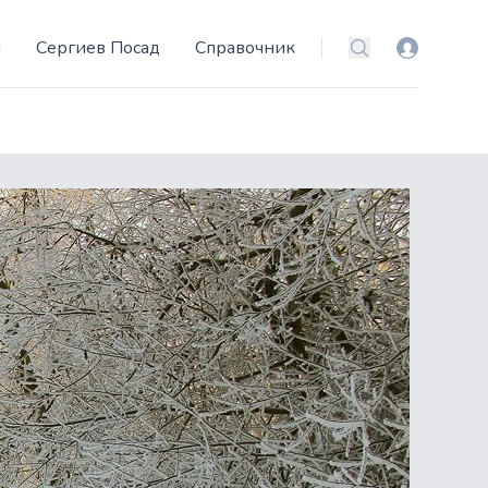
и
Сергиев Посад
Справочник
Вход
Поиск