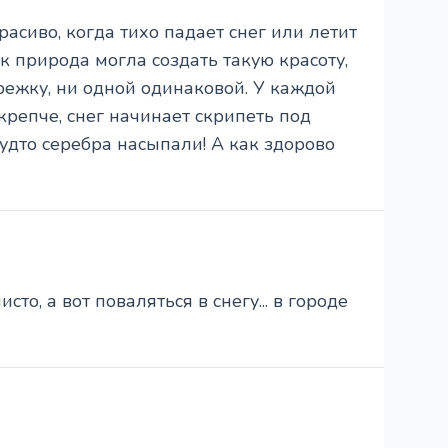
расиво, когда тихо падает снег или летит
 природа могла создать такую красоту,
арежку, ни одной одинаковой. У каждой
крепче, снег начинает скрипеть под
будто серебра насыпали! А как здорово
сто, а вот поваляться в снегу... в городе