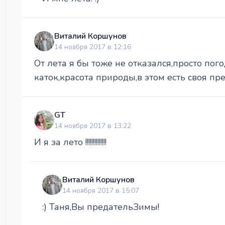
Виталий Коршунов
14 ноября 2017 в 12:16
От лета я бы тоже не отказался,просто пого
каток,красота природы,в этом есть своя пре
GT
14 ноября 2017 в 13:22
И я за лето !!!!!!!!!!!!!!
Виталий Коршунов
14 ноября 2017 в 15:07
:) Таня,Вы предательЗимы!