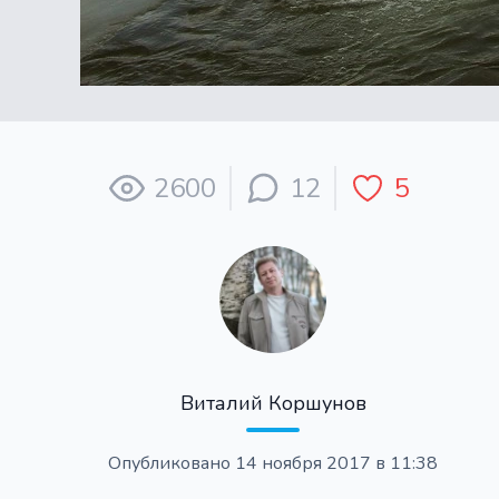
2600
12
5
Виталий Коршунов
Опубликовано
14 ноября 2017 в 11:38