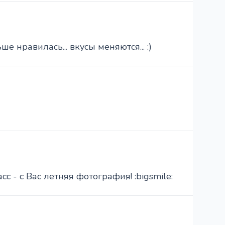
е нравилась... вкусы меняются... :)
 - с Вас летняя фотография! :bigsmile: