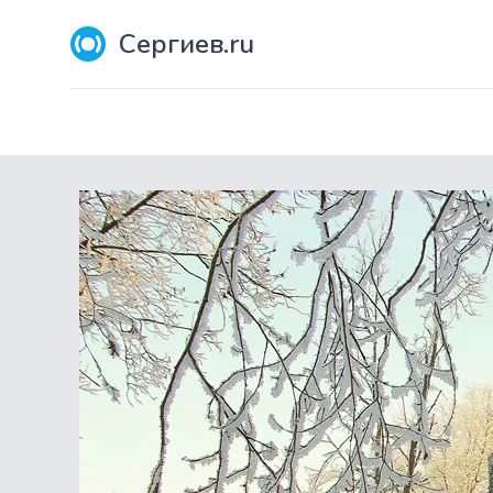
Сергиев.ru