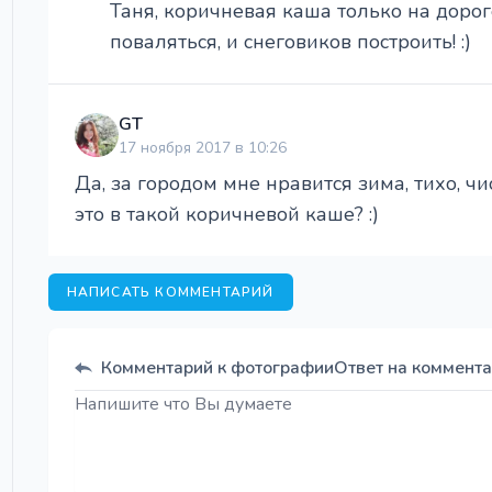
Таня, коричневая каша только на дорог
поваляться, и снеговиков построить! :)
GT
17 ноября 2017 в 10:26
Да, за городом мне нравится зима, тихо, чист
это в такой коричневой каше? :)
НАПИСАТЬ КОММЕНТАРИЙ
Комментарий к фотографии
Ответ на коммент