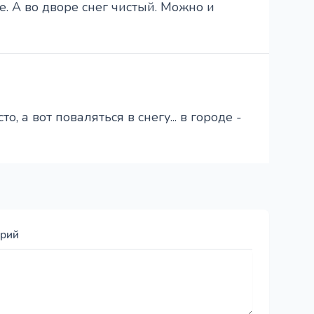
е. А во дворе снег чистый. Можно и
о, а вот поваляться в снегу... в городе -
арий