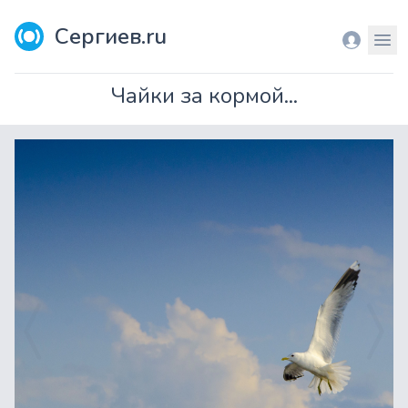
Сергиев.ru
Вход
Мен
Чайки за кормой...