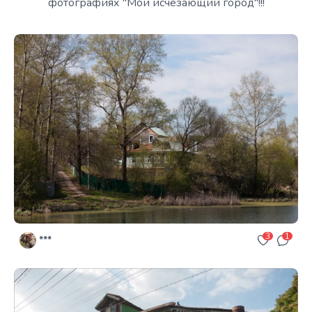
фотографиях "Мой исчезающий город"!!!
3
1
***