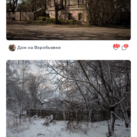
10
6
Дом на Воробьевке