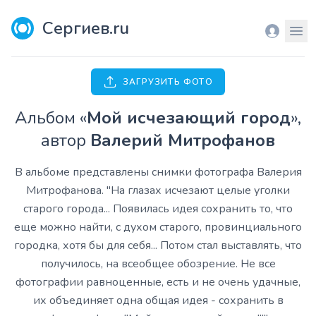
Сергиев.ru
Вход
Мен
ЗАГРУЗИТЬ ФОТО
Aльбом «
Мой исчезающий город
»,
автор
Валерий Митрофанов
В альбоме представлены снимки фотографа Валерия
Митрофанова. "На глазах исчезают целые уголки
старого города... Появилась идея сохранить то, что
еще можно найти, с духом старого, провинциального
городка, хотя бы для себя... Потом стал выставлять, что
получилось, на всеобщее обозрение. Не все
фотографии равноценные, есть и не очень удачные,
их объединяет одна общая идея - сохранить в