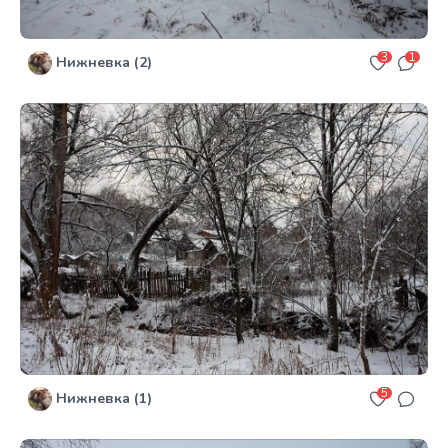
3
1
Нижневка (2)
5
Нижневка (1)