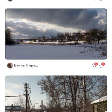
5
9
Банный пруд