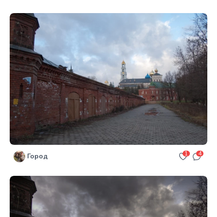
1
4
Город