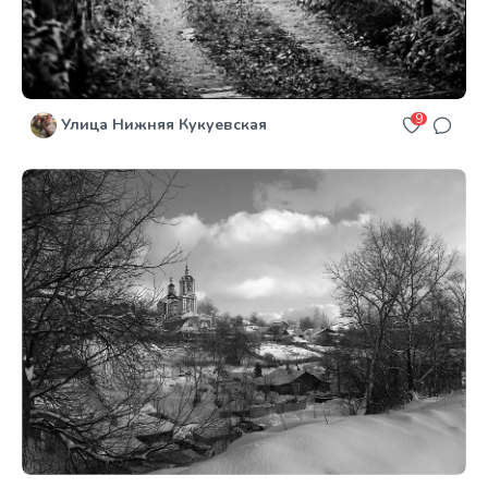
9
Улица Нижняя Кукуевская