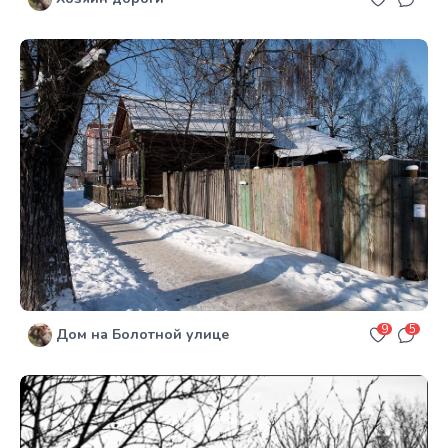
9
5
Дом на Болотной улице