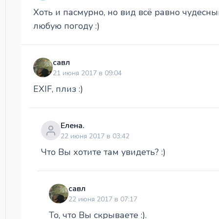
Хоть и пасмурно, но вид всё равно чудесн
любую погоду :)
савл
21 июня 2017 в 09:04
EXIF, плиз :)
Елена.
22 июня 2017 в 03:42
Что Вы хотите там увидеть? :)
савл
22 июня 2017 в 07:17
То, что Вы скрываете :).