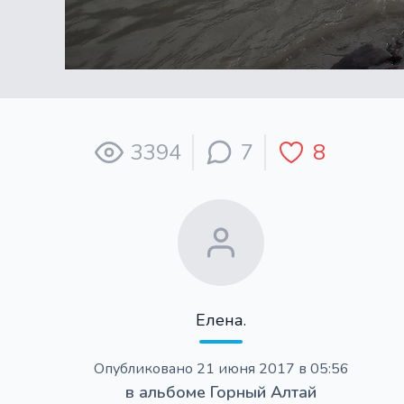
3394
7
8
Елена.
Опубликовано
21 июня 2017 в 05:56
в альбоме
Горный Алтай