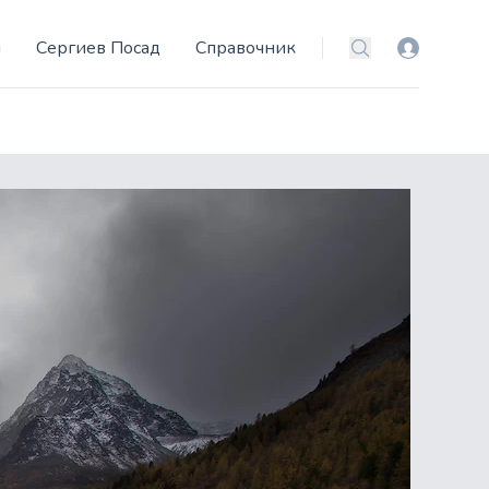
и
Сергиев Посад
Справочник
Вход
Поиск