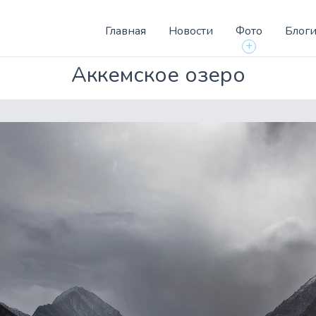
Главная
Новости
Фото
Блог
+
Аккемское озеро