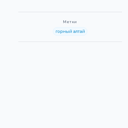
Метки
горный алтай