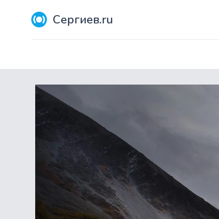
Сергиев.ru