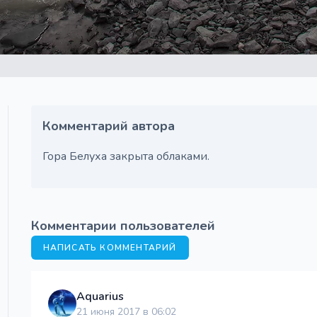
Комментарий автора
Гора Белуха закрыта облаками.
Комментарии пользователей
НАПИСАТЬ КОММЕНТАРИЙ
Aquarius
21 июня 2017 в 06:02