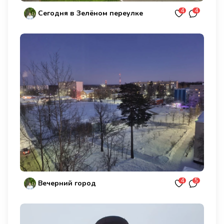
4
4
Сегодня в Зелёном переулке
4
5
Вечерний город