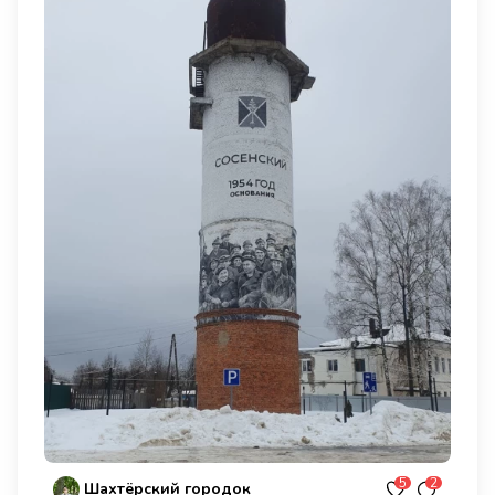
5
2
Шахтёрский городок