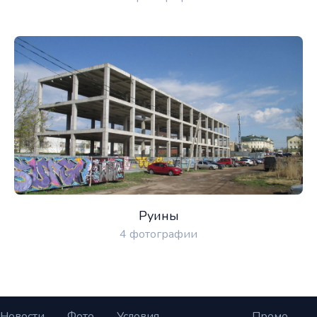
Руины
4 фотографии
Новости
Фото
Условия
Промо