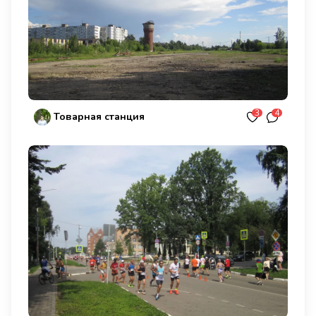
3
4
Товарная станция