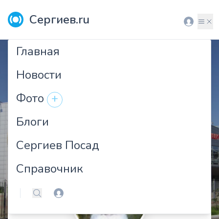
Сергиев.ru
Вход
Мен
Главная
Новости
Фото
+
Блоги
Сергиев Посад
Справочник
Вход
Поиск