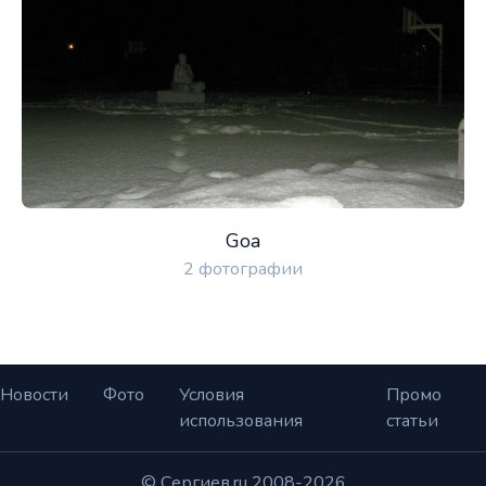
Goa
2 фотографии
Новости
Фото
Условия
Промо
использования
статьи
© Сергиев.ru 2008-2026