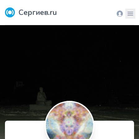
Сергиев.ru
Вход
Мен