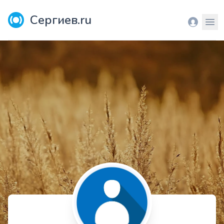
Сергиев.ru
Вход
Мен