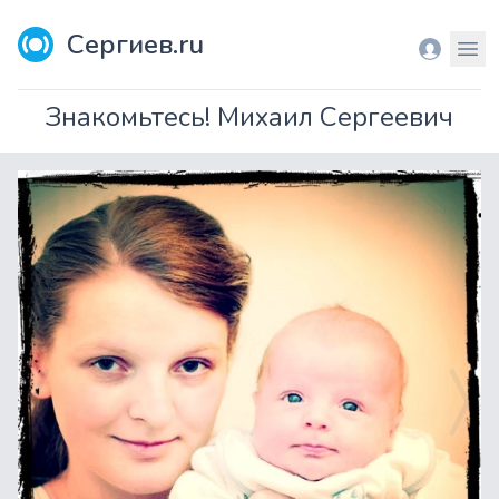
Сергиев.ru
Вход
Мен
Знакомьтесь! Михаил Сергеевич