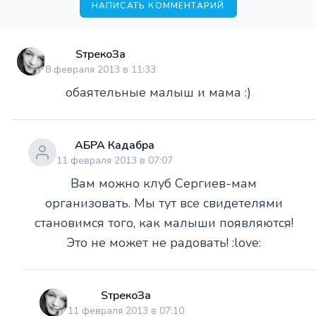
НАПИСАТЬ КОММЕНТАРИЙ
SтрекоЗа
8 февраля 2013 в 11:33
обаятельные малыш и мама :)
АБРА Кадабра
11 февраля 2013 в 07:07
Вам можно клуб Сергиев-мам
организовать. Мы тут все свидетелями
становимся того, как малыши появляются!
Это не может не радовать! :love:
SтрекоЗа
11 февраля 2013 в 07:10