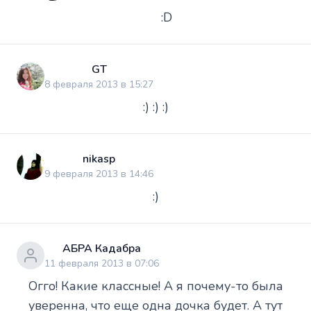
:D
GT
8 февраля 2013 в 15:27
:) :) :)
nikasp
9 февраля 2013 в 14:46
:)
АБРА Кадабра
11 февраля 2013 в 07:06
Огго! Какие классные! А я почему-то была
уверенна, что еще одна дочка будет. А тут