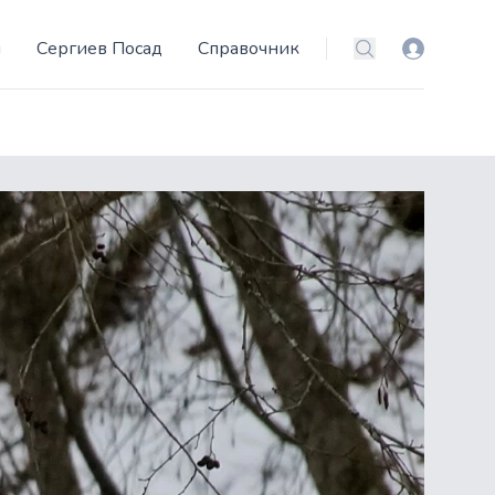
и
Сергиев Посад
Справочник
Вход
Поиск