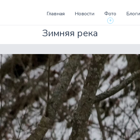
Главная
Новости
Фото
Блог
+
Зимняя река