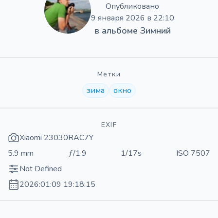
Опубликовано
9 января 2026 в 22:10
в альбоме
Зимний
Метки
зима
окно
EXIF
Xiaomi 23030RAC7Y
5.9 mm
ƒ/1.9
1/17s
ISO 7507
Not Defined
2026:01:09 19:18:15