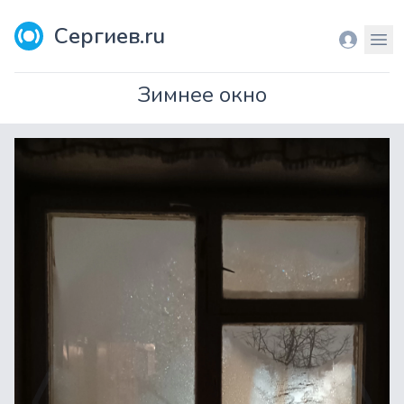
Сергиев.ru
Вход
Мен
Зимнее окно