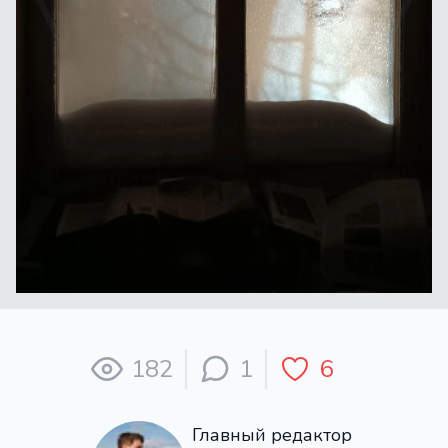
182
1
6
Главный редактор