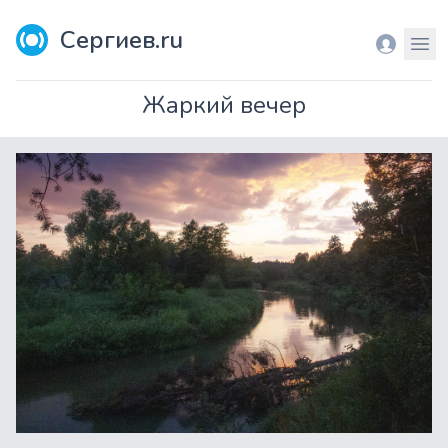
Сергиев.ru
Вход
Мен
Жаркий вечер