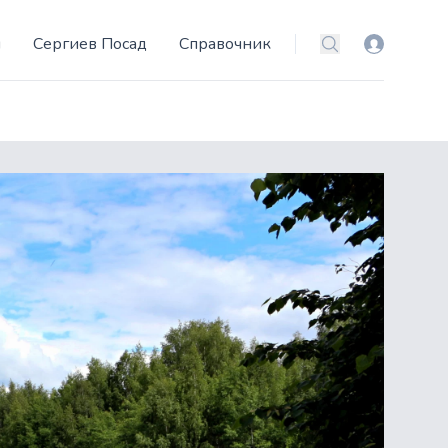
и
Сергиев Посад
Справочник
Вход
Поиск