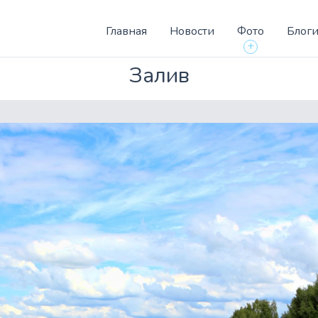
Главная
Новости
Фото
Блог
+
Залив