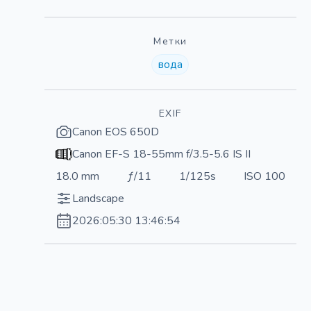
Метки
вода
EXIF
Canon EOS 650D
Canon EF-S 18-55mm f/3.5-5.6 IS II
18.0 mm
ƒ/11
1/125s
ISO 100
Landscape
2026:05:30 13:46:54