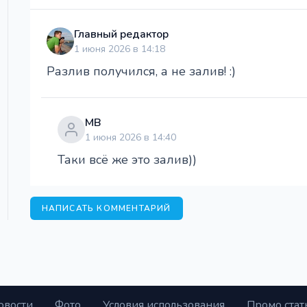
Главный редактор
1 июня 2026 в 14:18
Разлив получился, а не залив! :)
МВ
1 июня 2026 в 14:40
Таки всё же это залив))
НАПИСАТЬ КОММЕНТАРИЙ
овости
Фото
Условия использования
Промо стат