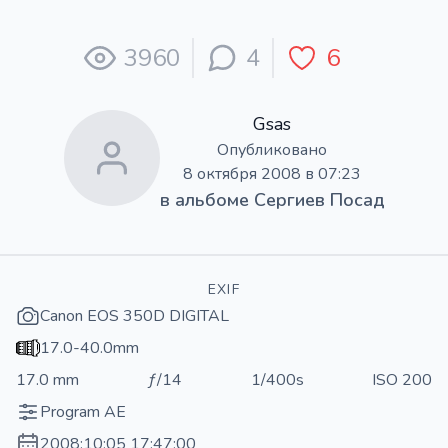
3960
4
6
Gsas
Опубликовано
8 октября 2008 в 07:23
в альбоме
Сергиев Посад
EXIF
Canon EOS 350D DIGITAL
17.0-40.0mm
17.0 mm
ƒ/14
1/400s
ISO 200
Program AE
2008:10:05 17:47:00