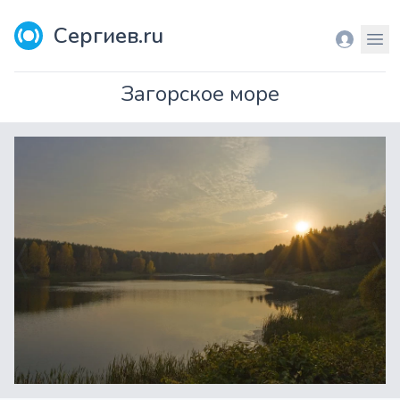
Сергиев.ru
Вход
Мен
Загорское море