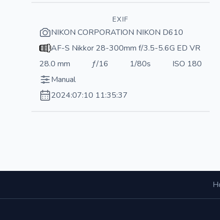
EXIF
NIKON CORPORATION NIKON D610
AF-S Nikkor 28-300mm f/3.5-5.6G ED VR
28.0 mm
ƒ/16
1/80s
ISO 180
Manual
2024:07:10 11:35:37
Н