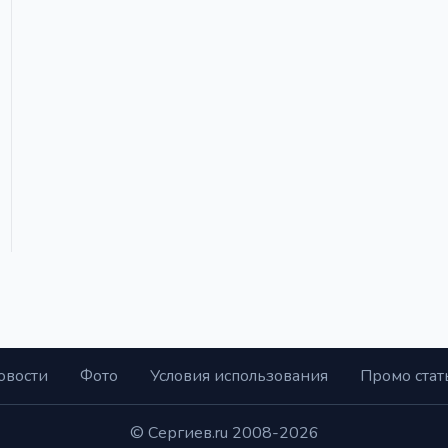
овости
Фото
Условия использования
Промо стат
© Сергиев.ru 2008-2026