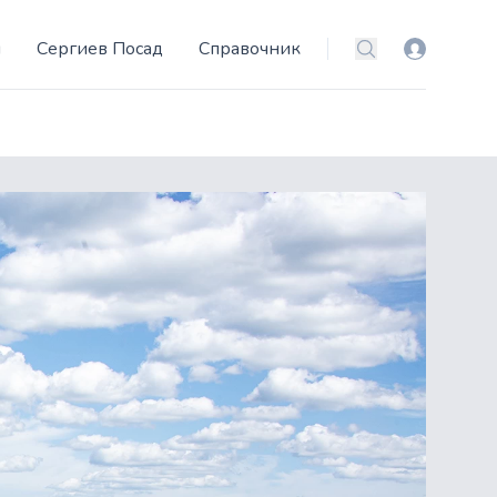
и
Сергиев Посад
Справочник
Вход
Поиск