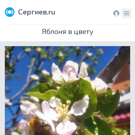
Сергиев.ru
Вход
Мен
Яблоня в цвету