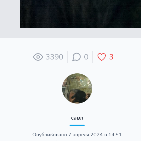
3390
0
3
савл
Опубликовано
7 апреля 2024 в 14:51