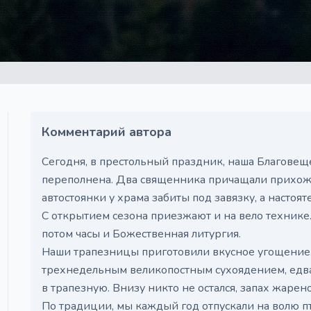
Комментарий автора
Сегодня, в престольный праздник, наша Благовещ
переполнена. Два священника причащали прихожа
автостоянки у храма забиты под завязку, а настоя
С открытием сезона приезжают и на вело технике.
потом часы и Божественная литургия.
Наши трапезницы приготовили вкусное угощение
трехнедельным великопостным сухоядением, едва 
в трапезную. Внизу никто не остался, запах жаре
По традиции, мы каждый год отпускали на волю пти