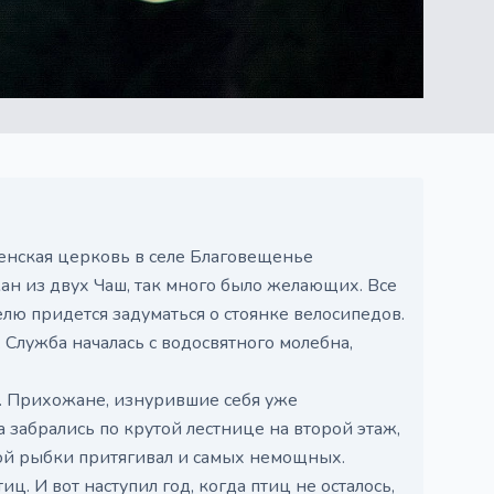
енская церковь в селе Благовещенье
н из двух Чаш, так много было желающих. Все
телю придется задуматься о стоянке велосипедов.
 Служба началась с водосвятного молебна,
. Прихожане, изнурившие себя уже
забрались по крутой лестнице на второй этаж,
ной рыбки притягивал и самых немощных.
ц. И вот наступил год, когда птиц не осталось,