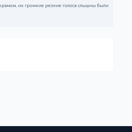
храмом, их громкие резкие голоса слышны были