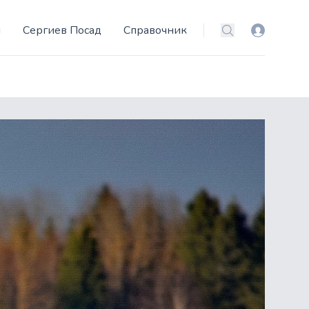
и
Сергиев Посад
Справочник
Вход
Поиск