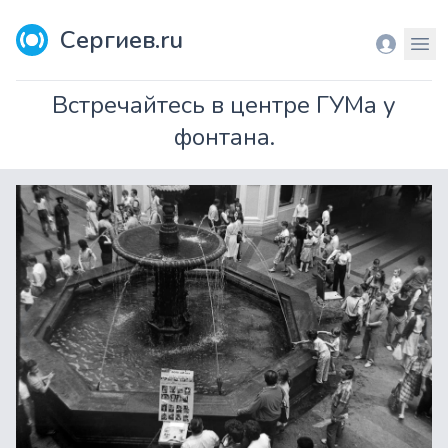
Сергиев.ru
Вход
Мен
Встречайтесь в центре ГУМа у
фонтана.