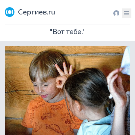
Сергиев.ru
Вход
Мен
"Вот тебе!"