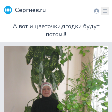
Сергиев.ru
Вход
Мен
А вот и цветочки,ягодки будут
потом!!!