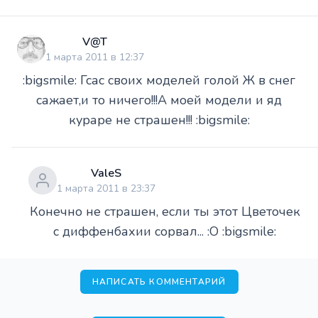
V@T
1 марта 2011 в 12:37
:bigsmile: Гсас своих моделей голой Ж в снег
сажает,и то ничего!!!А моей модели и яд
кураре не страшен!!! :bigsmile:
ValeS
1 марта 2011 в 23:37
Конечно не страшен, если ты этот Цветочек
с диффенбахии сорвал... :O :bigsmile:
НАПИСАТЬ КОММЕНТАРИЙ