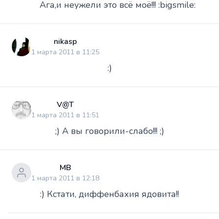
Ага,и неужели это всё моё!!! :bigsmile:
nikasp
1 марта 2011 в 11:25
:)
V@T
1 марта 2011 в 11:51
;) А вы говорили-слабо!!! ;)
МВ
1 марта 2011 в 12:18
:) Кстати, диффенбахия ядовита!!