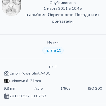
Опубликовано
1 марта 2011 в 10:45
в альбоме
Окрестности Посада и их
обитатели.
Метки
палата 19
EXIF
Canon PowerShot A495
Unknown 6-21mm
9.8 mm
ƒ/3.5
1/60s
ISO 200
2011:02:27 11:07:53