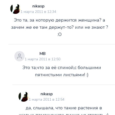
nikasp
1 марта 2011 в 12:34
Это та, за которую держится женщина? а
зачем же ее там держут-то? или не знают ?
:O
МВ
1 марта 2011 в 12:50
Это та,что за её спиной,с большими
пятнистыми листьями! :)
nikasp
1 марта 2011 в 12:54
да, слышала, что такие растения в
жилых помещениях лучше не ставить. :)