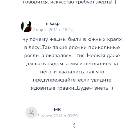
говорится, искусство требует жертв! :)
nikasp
2 марта 2011 в 18:24
ну почему же...мы были в южных краях
в лесу...Там такие елочки прикольные
росли...а оказалось - тис. Нельзя даже
дышать рядом...а мы и цеплялись за
него, и хватались...так что
предупреждайте, если увидите
ядовитые травки...Будем знать .:)
МВ
3 марта 2011 в 00:29
:)