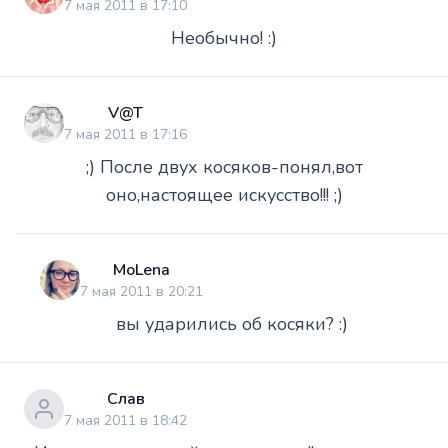
7 мая 2011 в 17:10
Необычно! :)
V@T
7 мая 2011 в 17:16
;) После двух косяков-понял,вот
оно,настоящее искусство!!! ;)
MoLena
7 мая 2011 в 20:21
вы ударились об косяки? :)
Слав
7 мая 2011 в 18:42