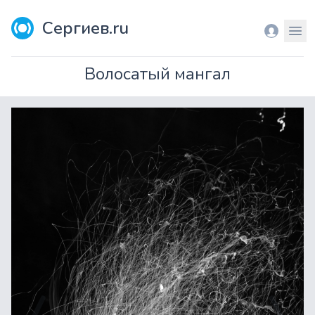
Сергиев.ru
Вход
Мен
Волосатый мангал