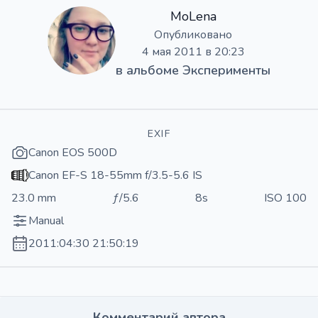
MoLena
Опубликовано
4 мая 2011 в 20:23
в альбоме
Эксперименты
EXIF
Canon EOS 500D
Canon EF-S 18-55mm f/3.5-5.6 IS
23.0 mm
ƒ/5.6
8s
ISO 100
Manual
2011:04:30 21:50:19
Комментарий автора