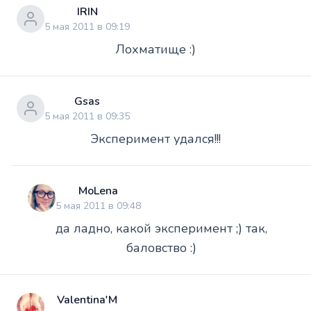
IRIN
5 мая 2011 в 09:19
Лохматище :)
Gsas
5 мая 2011 в 09:35
Эксперимент удался!!!
MoLena
5 мая 2011 в 09:48
да ладно, какой эксперимент ;) так,
баловство :)
Valentina'M