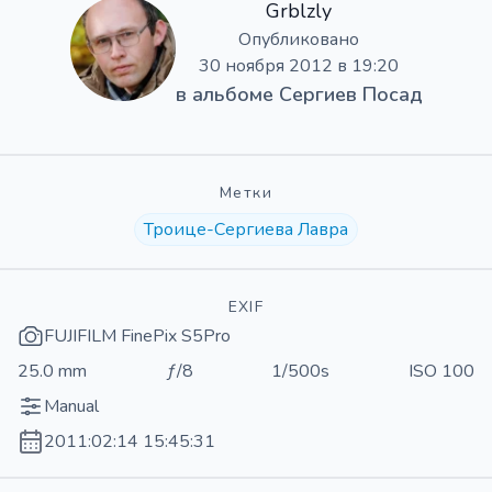
Grblzly
Опубликовано
30 ноября 2012 в 19:20
в альбоме
Сергиев Посад
Метки
Троице-Сергиева Лавра
EXIF
FUJIFILM FinePix S5Pro
25.0 mm
ƒ/8
1/500s
ISO 100
Manual
2011:02:14 15:45:31