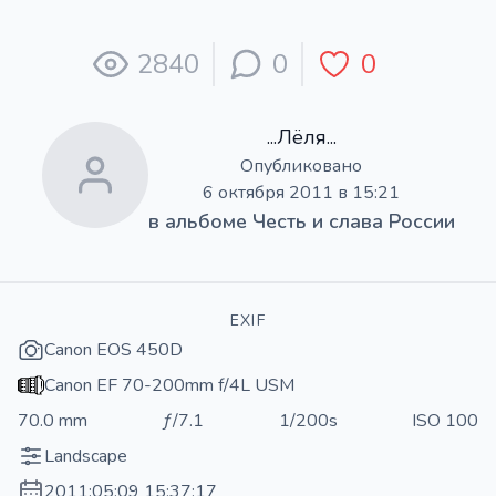
2840
0
0
...Лёля...
Опубликовано
6 октября 2011 в 15:21
в альбоме
Честь и слава России
EXIF
Canon EOS 450D
Canon EF 70-200mm f/4L USM
70.0 mm
ƒ/7.1
1/200s
ISO 100
Landscape
2011:05:09 15:37:17