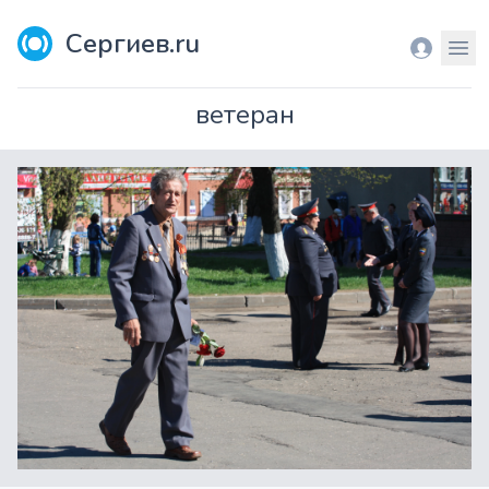
Сергиев.ru
Вход
Мен
ветеран