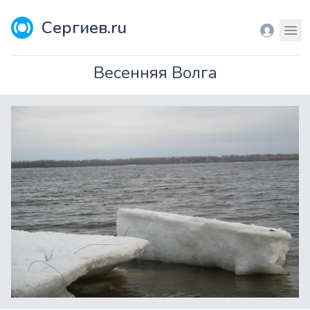
Сергиев.ru
Вход
Мен
Весенняя Волга