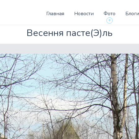
Главная
Новости
Фото
Блог
+
Весення пасте(Э)ль