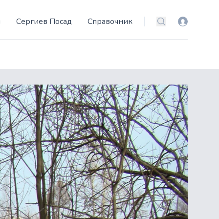
и
Сергиев Посад
Справочник
Вход
Поиск