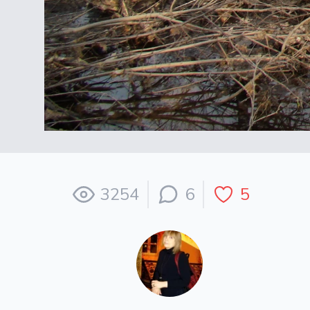
3254
6
5