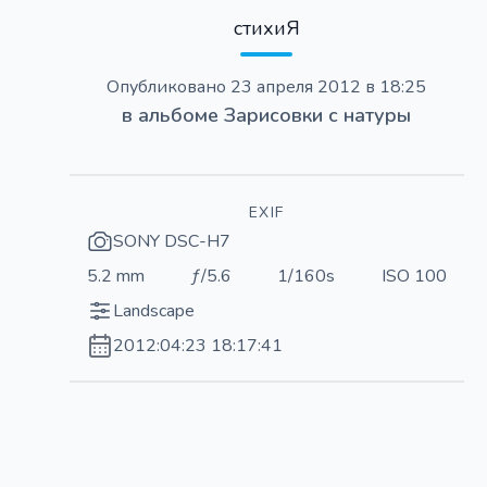
стихиЯ
Опубликовано
23 апреля 2012 в 18:25
в альбоме
Зарисовки с натуры
EXIF
SONY DSC-H7
5.2 mm
ƒ/5.6
1/160s
ISO 100
Landscape
2012:04:23 18:17:41