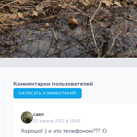
Комментарии пользователей
НАПИСАТЬ КОММЕНТАРИЙ
савл
23 апреля 2012 в 18:45
Хорошо! :) и это телефоном??? :O