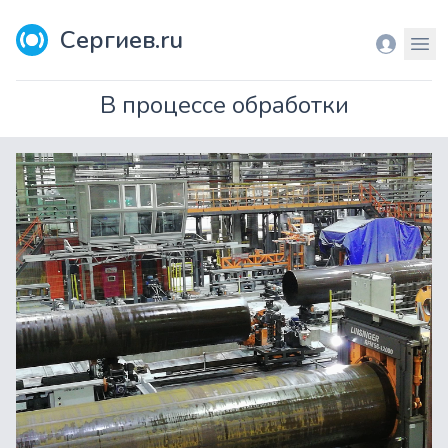
Сергиев.ru
Вход
Мен
В процессе обработки