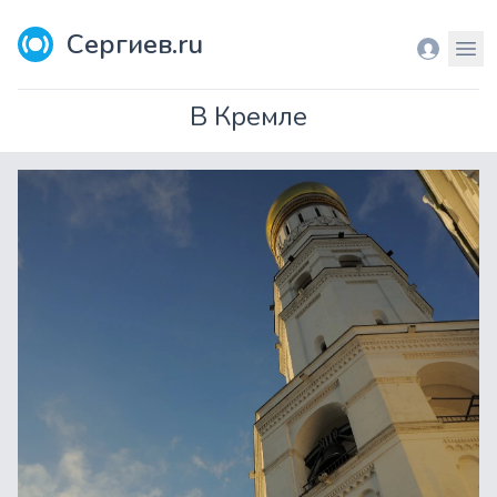
Сергиев.ru
Вход
Мен
В Кремле