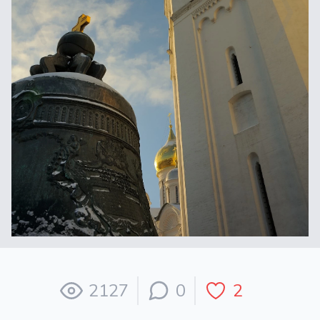
2127
0
2