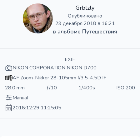
Grblzly
Опубликовано
29 декабря 2018 в 16:21
в альбоме
Путешествия
EXIF
NIKON CORPORATION NIKON D700
AF Zoom-Nikkor 28-105mm f/3.5-4.5D IF
28.0 mm
ƒ/10
1/400s
ISO 200
Manual
2018:12:29 11:25:05