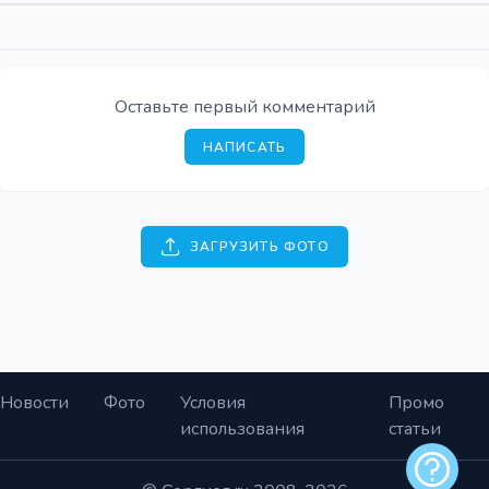
Оставьте первый комментарий
НАПИСАТЬ
ЗАГРУЗИТЬ ФОТО
Новости
Фото
Условия
Промо
использования
статьи
Обратная