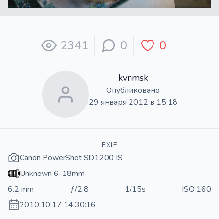
2341
0
0
kvnmsk
Опубликовано
29 января 2012 в 15:18
EXIF
Canon PowerShot SD1200 IS
Unknown 6-18mm
6.2 mm
ƒ/2.8
1/15s
ISO 160
2010:10:17 14:30:16