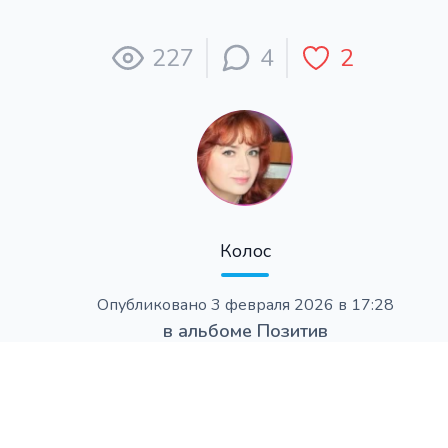
227
4
2
Колос
Опубликовано
3 февраля 2026 в 17:28
в альбоме
Позитив
EXIF
samsung Galaxy A25 5G