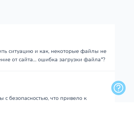
ить ситуацию и как, некоторые файлы не
ие от сайта.... ошибка загрузки файла"?
Обратная
 с безопасностью, что привело к
лижайшее время.