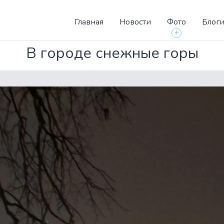
Главная
Новости
Фото
Блог
+
В городе снежные горы