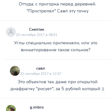
Оттуда, с пригорка перед деревней.
"Пристрелял" Савл эту точку
Скептик
20 сентября 2017 в 08:41
Углы специально притемняли, или это
виньетирование такое сильное?
савл
20 сентября 2017 в 12:57
Это объектив так даже при открытой
диафрагму "рисует", за 5 рублей который :).
g.imbro