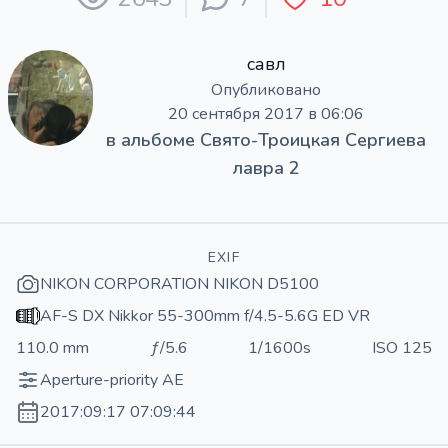
савл
Опубликовано
20 сентября 2017 в 06:06
в альбоме
Свято-Троицкая Сергиева
лавра 2
EXIF
NIKON CORPORATION NIKON D5100
AF-S DX Nikkor 55-300mm f/4.5-5.6G ED VR
110.0 mm
ƒ/5.6
1/1600s
ISO 125
Aperture-priority AE
2017:09:17 07:09:44