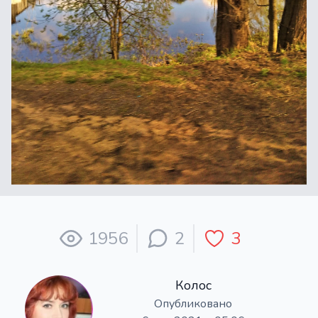
1956
2
3
Колос
Опубликовано