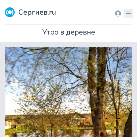
Сергиев.ru
Вход
Мен
Утро в деревне