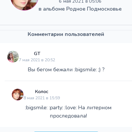
6 мая 2021 в 05:06
в альбоме
Родное Подмосковье
Комментарии пользователей
GT
7 мая 2021 в 20:52
Вы бегом бежали :bigsmile: ;) ?
Колос
8 мая 2021 в 15:59
:bigsmile: :party: :love: На литерном
проследовала!