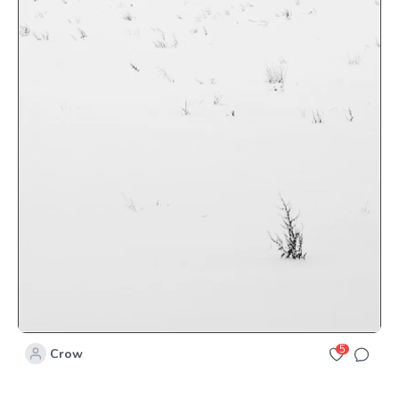
5
Crow