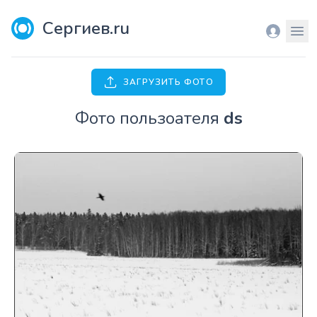
Сергиев.ru
Вход
Мен
ЗАГРУЗИТЬ ФОТО
Фото пользоателя
ds