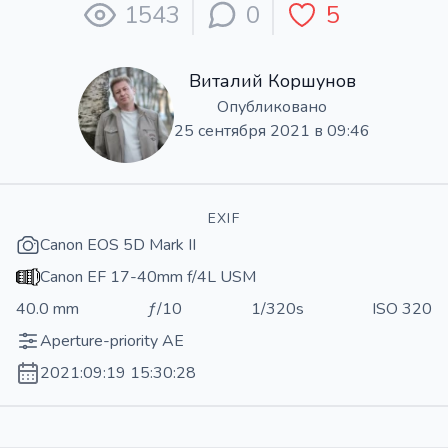
1543
0
5
Виталий Коршунов
Опубликовано
25 сентября 2021 в 09:46
EXIF
Canon EOS 5D Mark II
Canon EF 17-40mm f/4L USM
40.0 mm
ƒ/10
1/320s
ISO 320
Aperture-priority AE
2021:09:19 15:30:28