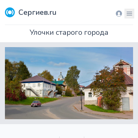
Сергиев.ru
Вход
Мен
Улочки старого города